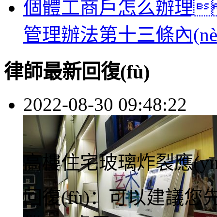
個體工商戶怎么辦理
管理辦法第十三條內(nè
律師最新回復(fù)
2022-08-30 09:48:22
高樓住宅玻璃炸裂應(yī
回復(fù)：
可以建議您先