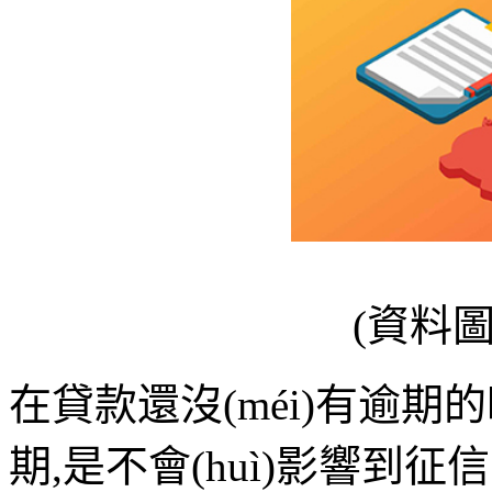
(資料
在貸款還沒(méi)有逾期的時(
期,是不會(huì)影響到征