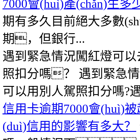
7000會(huì)產(chǎn
期有多久目前絕大多數(s
期，但銀行...
遇到緊急情況闖紅燈可以
照扣分嗎？
遇到緊急情
可以用別人駕照扣分嗎?遇到
信用卡逾期7000會(hu
(duì)信用的影響有多大？