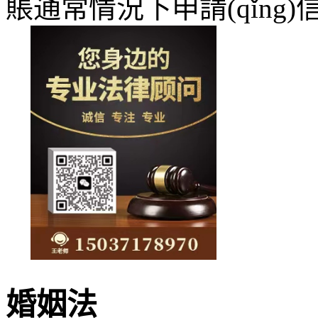
賬通常情況下申請(qǐng
150371
婚姻法