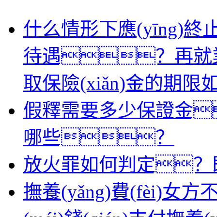
什么情形下應(yīng)終止領(
待遇？再就業(y
取保險(xiǎn)金的期
假釋需要多少保證金
哪些？
放火罪如何判定？
撫養(yǎng)費(fèi