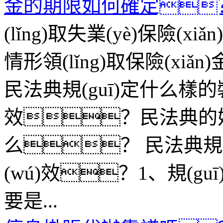
金的期限如何確定
(lǐng)取失業(yè)保險(xi
情形領(lǐng)取保險(xiǎn)金
民法典規(guī)定什么樣的
效？民法典的婚
么？
民法典規
(wú)效？1、規(g
要是...