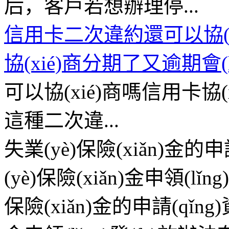
后，客戶若想辦理停...
信用卡二次違約還可以協(
協(xié)商分期了又逾期會(
可以協(xié)商嗎信用卡協(
這種二次違...
失業(yè)保險(xiǎn)金
(yè)保險(xiǎn)金申領(l
保險(xiǎn)金的申請(qǐng