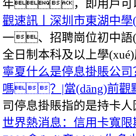
年，即用戶可以分
觀速訊丨深圳市東湖中學(x
一、招聘崗位初中語(
全日制本科及以上學(xué)歷
寧夏什么是停息掛賬公司
嗎？|當(dāng)前觀點(
司停息掛賬指的是持卡人因
世界熱消息：信用卡寬限