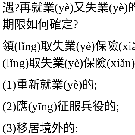
遇?再就業(yè)又失業(yè)的
期限如何確定?
領(lǐng)取失業(yè)保險(
(lǐng)取失業(yè)保險(x
(1)重新就業(yè)的;
(2)應(yīng)征服兵役的;
(3)移居境外的;