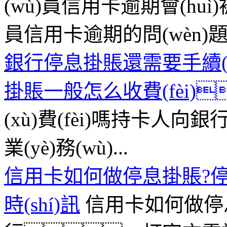
(wù)員信用卡逾期會(huì)被
員信用卡逾期的問(wèn)題，一般
銀行停息掛賬還需要手續(x
掛賬一般怎么收費(fèi)
(xù)費(fèi)嗎持卡人向
業(yè)務(wù)...
信用卡如何做停息掛賬?停息
時(shí)訊
信用卡如何做停息掛