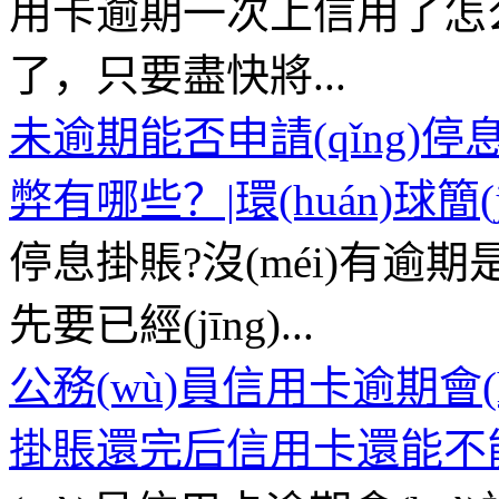
用卡逾期一次上信用了怎
了，只要盡快將...
未逾期能否申請(qǐng
弊有哪些？|環(huán)球簡(j
停息掛賬?沒(méi)有逾期
先要已經(jīng)...
公務(wù)員信用卡逾期會(h
掛賬還完后信用卡還能不能用