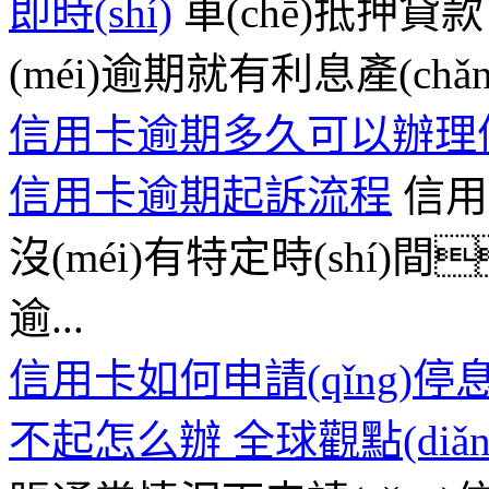
即時(shí)
車(chē)抵押
(méi)逾期就有利息產(ch
信用卡逾期多久可以辦理停
信用卡逾期起訴流程
信用
沒(méi)有特定時(shí
逾...
信用卡如何申請(qǐng
不起怎么辦 全球觀點(diǎn