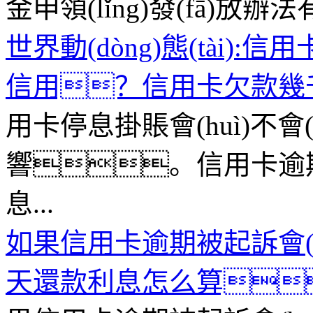
金申領(lǐng)發(fā)放
世界動(dòng)態(tài):信
信用？信用卡欠款幾千
用卡停息掛賬會(huì)不會(
響。信用卡逾期
息...
如果信用卡逾期被起訴會(
天還款利息怎么算？-