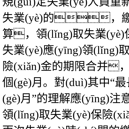
規(guī)定失業(yè)人
失業(yè)的，繳費(f
算，領(lǐng)取失業(y
失業(yè)應(yīng)領(lǐn
險(xiǎn)金的期限合并，但
個(gè)月。對(duì)其中“最
(gè)月”的理解應(yīng)
領(lǐng)取失業(yè)保險(x