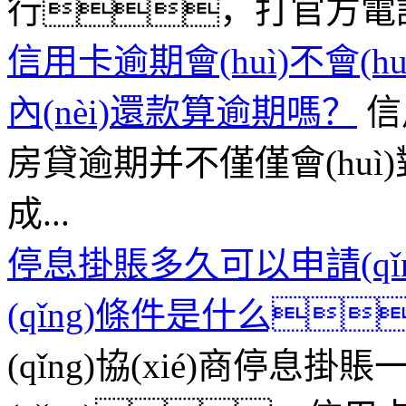
行，打官方電話
信用卡逾期會(huì)不會(
內(nèi)還款算逾期嗎？
信
房貸逾期并不僅僅會(huì)
成...
停息掛賬多久可以申請(q
(qǐng)條件是什么
(qǐng)協(xié)商停息