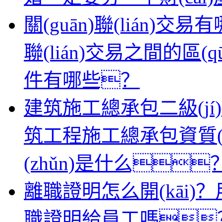
關(guān)聯(lián)交易
聯(lián)交易之間的區
件有哪些？
建筑施工總承包二級(jí)資
筑工程施工總承包資質(zhì)
(zhǔn)是什么
離職證明怎么開(kāi)？
職證明給員工嗎