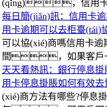
(qǐng)，信用卡逾
每日簡(jiǎn)訊：信用卡
用卡逾期可以去柜臺(tái)協
可以協(xié)商嗎信用卡逾期
間，如果客戶一時(sh
天天看熱訊：銀行停息掛賬
用卡停息掛賬如何有效去協(
(xié)商方法有哪些?停