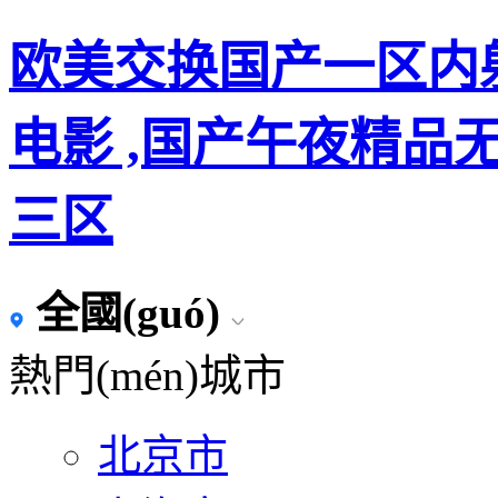
欧美交换国产一区内
电影 ,国产午夜精品
三区
全國(guó)
熱門(mén)城市
北京市