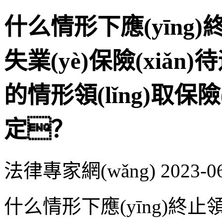
什么情形下應(yīng)終
失業(yè)保險(xiǎn)
的情形領(lǐng)取保
定？
法律專家網(wǎng)
2023-0
什么情形下應(yīng)終止領(l