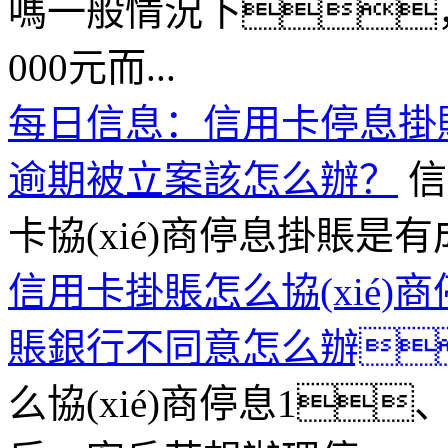
嗎一般情況下，銀行
000元而...
每日信息：信用卡停息掛
逾期被立案該怎么辦？
信
卡協(xié)商停息掛賬是
信用卡掛賬怎么協(xié
賬銀行不同意怎么辦
么協(xié)商停息1