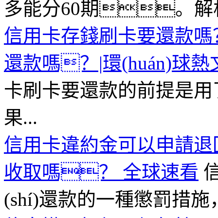
多能分60期。解析:
信用卡存錢刷卡要還款嗎？
還款嗎？|環(huán)球熱
卡刷卡要還款的前提是用
果...
信用卡違約金可以申請退
收取嗎？ 全球速看
(shí)還款的一種懲罰措施