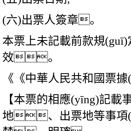
(六)出票人簽章。
本票上未記載前款規(guī)
效。
《《中華人民共和國票據(
【本票的相應(yīng)記載
地、出票地等事項(xiàn