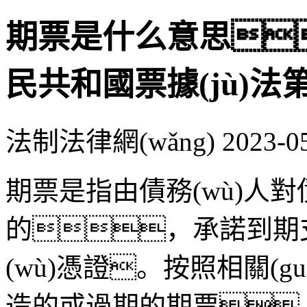
期票是什么意思
民共和國票據(jù)法第
法制法律網(wǎng)
2023-0
期票是指由債務(wù)人對債
的，承諾到期支付
(wù)憑證。按照相關(gu
造的或過期的期票，