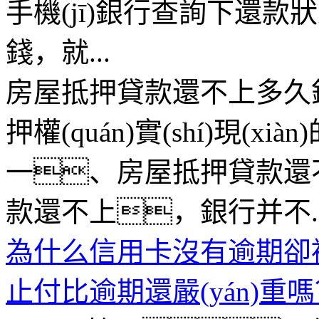
手機(jī)銀行查詢下還款狀
錢，就...
房屋抵押貸款還不上多久銀
押權(quán)實(shí)現(
一、房屋抵押貸款還
款還不上，銀行并不..
為什么信用卡沒有逾期卻被
止付比逾期還嚴(yán)重