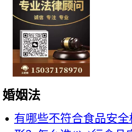
150371
婚姻法
有哪些不符合食品安全標(b