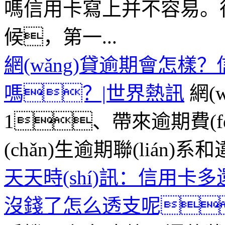
嗎信用卡寫上并不容易。很多人
候，第一...
網(wǎng)貸逾期會怎
嗎？|世界熱訊
網(
1、帶來逾期費(f
(chǎn)生逾期聯(lián)
天天時(shí)訊：信用
沒錢了怎么透支呢