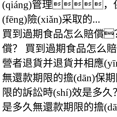
(qiáng)管理
(fēng)險(xiǎn)采取的...
買到過期食品怎么賠償
償？
買到過期食品怎么賠償?可
營者退貨并退貨并相應(yīn
無還款期限的擔(dān)
限的訴訟時(shí)效是多久
是多久無還款期限的擔(dā