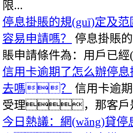
限...
停息掛賬的規(guī)定
容易申請嗎？
停息掛賬的規
賬申請條件為：用戶已經(jīng
信用卡逾期了怎么辦停息
去嗎？
信用卡逾期
受理，那客戶是可以
今日熱議：網(wǎng)貸