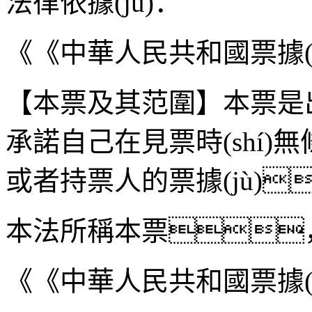
法律依據(jù)：
《《中華人民共和國票據(
【本票及其范圍】本票是出
承諾自己在見票時(shí
或者持票人的票據(jù)
本法所稱本票
《《中華人民共和國票據(