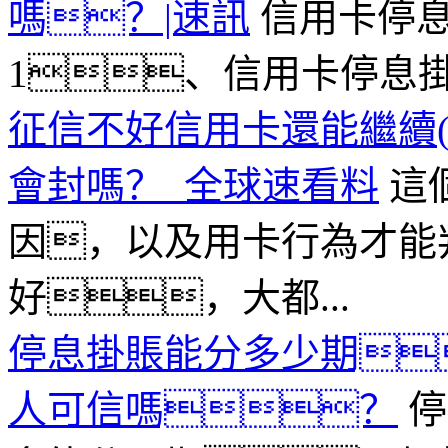
嗎？|速訊
信用卡停息
1、信用卡停息掛
征信不好信用卡還能繼續(
會封嗎？_全球速看料
這個
因，以及用卡行為才能
好，大都...
停息掛賬能分多少期
人可信嗎？
停