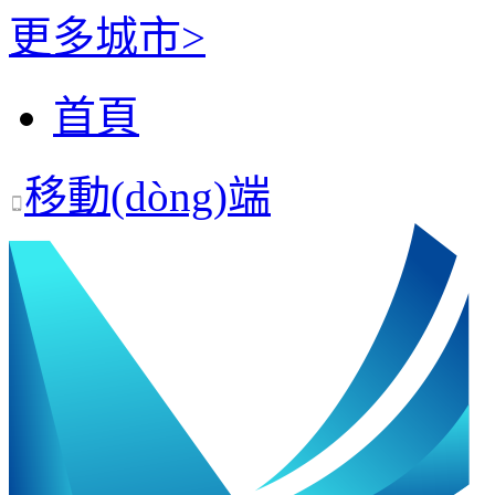
更多城市>
首頁
移動(dòng)端