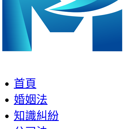
首頁
婚姻法
知識糾紛