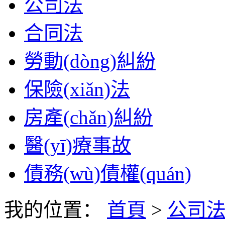
公司法
合同法
勞動(dòng)糾紛
保險(xiǎn)法
房產(chǎn)糾紛
醫(yī)療事故
債務(wù)債權(quán)
我的位置：
首頁
>
公司