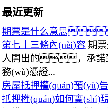
最近更新
期票是什么意思
第七十三條內(nèi)容
期票
人開出的，承諾到期
務(wù)憑證...
房屋抵押權(quán)預(
抵押權(quán)如何實(shí)現