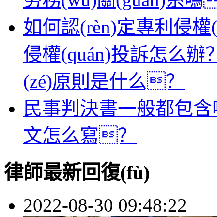
如何認(rèn)定專利侵權(
侵權(quán)投訴怎么辦
(zé)原則是什么？
民事判決書一般都包含哪
文怎么寫？
律師最新回復(fù)
2022-08-30 09:48:22