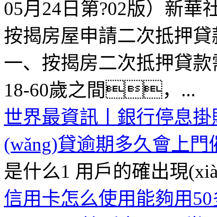
05月24日第?02版）新華社
按揭房屋申請二次抵押貸
一、按揭房二次抵押貸款
18-60歲之間，...
世界最資訊丨銀行停息掛
(wǎng)貸逾期多久會上
是什么1 用戶的確出現(xi
信用卡怎么使用能夠用5