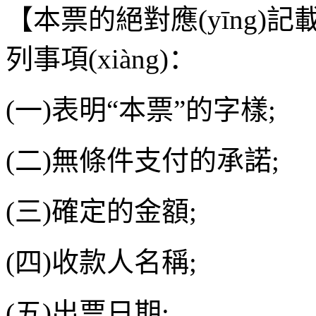
【本票的絕對應(yīng)記
列事項(xiàng)：
(一)表明“本票”的字樣;
(二)無條件支付的承諾;
(三)確定的金額;
(四)收款人名稱;
(五)出票日期;