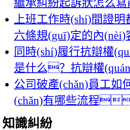
繼承糾紛起訴狀怎么寫
上班工作時(shí)間證明
六條規(guī)定的內(n
同時(shí)履行抗辯權(qu
是什么？抗辯權(quán
公司破產(chǎn)員
(chǎn)有哪些流程
知識糾紛