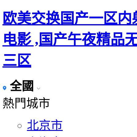
欧美交换国产一区内
电影 ,国产午夜精品
三区
全國
熱門城市
北京市