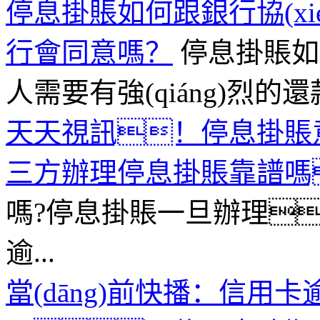
停息掛賬如何跟銀行協(x
行會同意嗎？
停息掛賬如何
人需要有強(qiáng)烈的
天天視訊！停息掛賬
三方辦理停息掛賬靠譜嗎
嗎?停息掛賬一旦辦理
逾...
當(dāng)前快播：信用