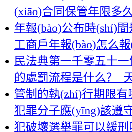
(xiāo)合同保管年限多久
年報(bào)公布時(shí)
工商戶年報(bào)怎么報
民法典第一千零五十一條
的處罰流程是什么？_
管制的執(zhí)行期限有
犯罪分子應(yīng)該遵
犯破壞選舉罪可以緩刑嗎