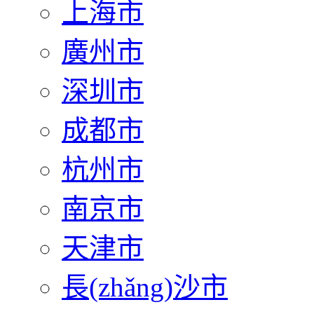
上海市
廣州市
深圳市
成都市
杭州市
南京市
天津市
長(zhǎng)沙市