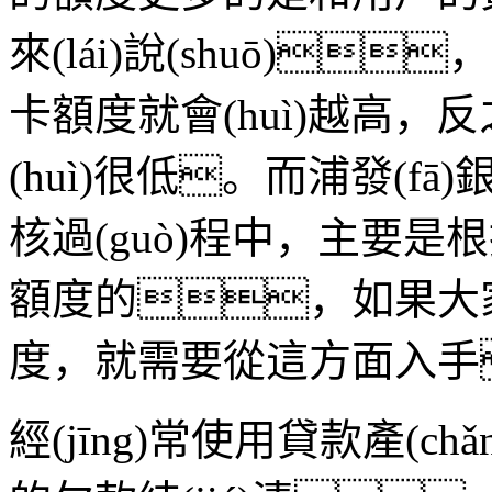
來(lái)說(shuō)
卡額度就會(huì)越高，反
(huì)很低。而浦發(fā)
核過(guò)程中，主要是
額度的，如果大
度，就需要從這方面入手
經(jīng)常使用貸款產(