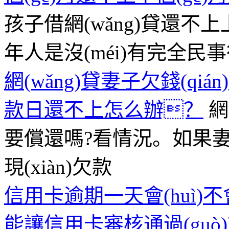
孩子借網(wǎng)貸還不
年人是沒(méi)有完全民
網(wǎng)貸妻子欠錢(q
款日還不上怎么辦？
網
要償還嗎?看情況。如果妻子在
現(xiàn)欠款
信用卡逾期一天會(huì)不
能讓信用卡審核通過(guò