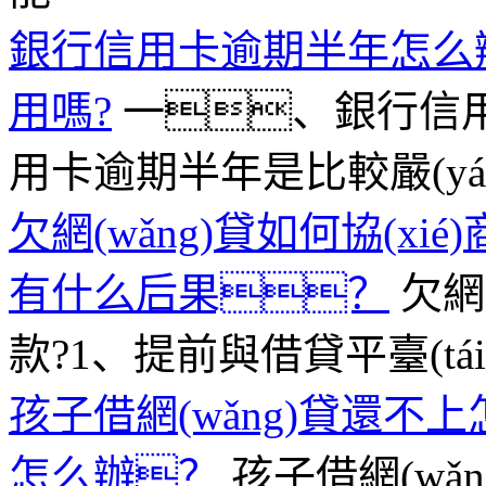
銀行信用卡逾期半年怎么
用嗎?
一、銀行信用
用卡逾期半年是比較嚴(yá
欠網(wǎng)貸如何協(x
有什么后果？
欠網
款?1、提前與借貸平臺(t
孩子借網(wǎng)貸還
怎么辦？
孩子借網(wǎ