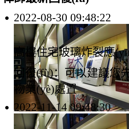
2022-08-30 09:48:22
高樓住宅玻璃炸裂應(yīng
回復(fù)：
可以建議您先
物業(yè)處置
2022-11-14 09:48:30
律師回答區(qū)