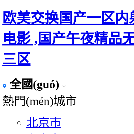
欧美交换国产一区内
电影 ,国产午夜精品
三区
全國(guó)
熱門(mén)城市
北京市