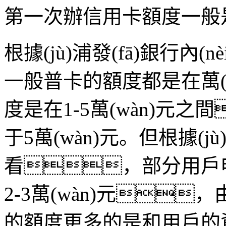
第一次辦信用卡額度一般
根據(jù)浦發(fā)銀行內(nè
一般普卡的額度都是在萬(wàn
度是在1-5萬(wàn)元之
于5萬(wàn)元。但根據(jù)實
看，部分用戶申
2-3萬(wàn)元，由
的額度更多的是和用戶的資質(