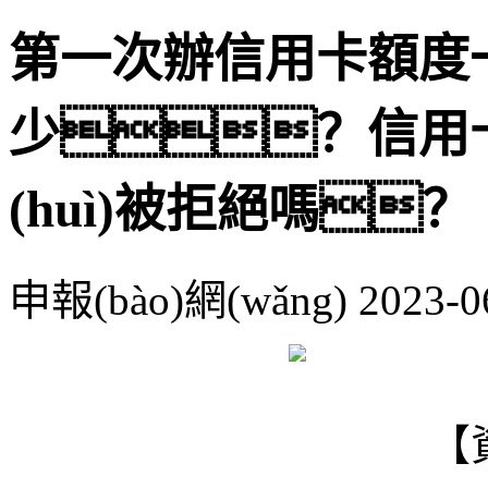
第一次辦信用卡額度
少？信用卡提
(huì)被拒絕嗎？
申報(bào)網(wǎng)
2023-0
【