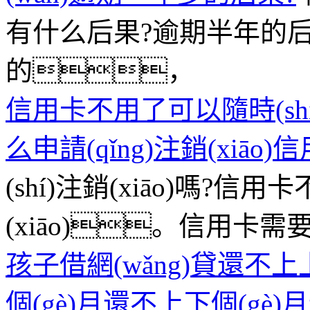
有什么后果?逾期半年的后果
的，
信用卡不用了可以隨時(shí)
么申請(qǐng)注銷(xiāo)
(shí)注銷(xiāo)嗎?信用
(xiāo)。信用卡需
孩子借網(wǎng)貸還
個(gè)月還不上下個(g