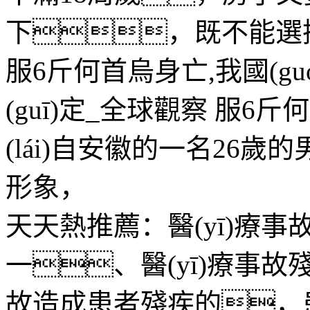
下，既不能選
服6斤何首烏身亡,我國(gu
(guī)定_全球觀察
服6斤何首
(lái)自安徽的一名26歲
形象，
天天熱推薦：醫(yī)療
一、醫(yī)療事故
故造成患者殘疾的，