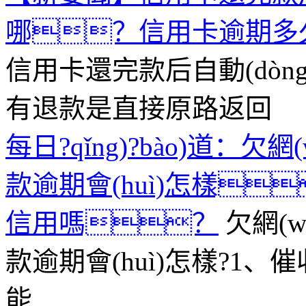
哪？信用卡逾期多久
信用卡還完款后自動(dòn
有退款是直接原路返回
每日?qǐng)?bào)道：欠網(
款逾期會(huì)怎樣
信用嗎？
欠網(w
款逾期會(huì)怎樣?1、
能