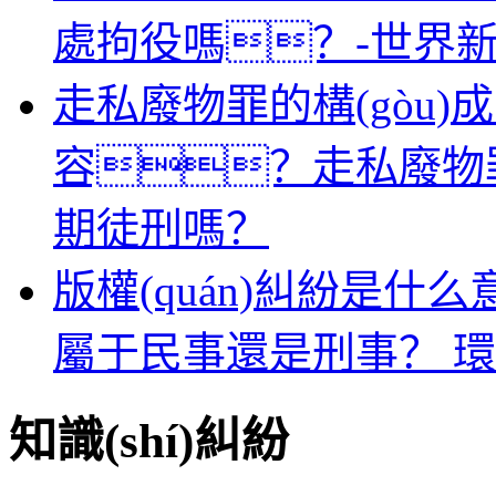
處拘役嗎？-世界新動(d
走私廢物罪的構(gòu)成
容？走私廢物罪
期徒刑嗎？
版權(quán)糾紛是什么
屬于民事還是刑事？ 環(
知識(shí)糾紛